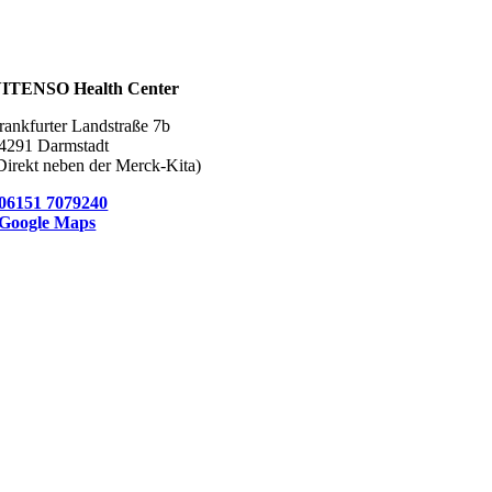
ITENSO Health Center
rankfurter Landstraße 7b
4291 Darmstadt
Direkt neben der Merck-Kita)
06151 7079240
Google Maps