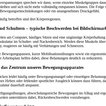
erspannungen sprechen wir dann, wenn einzelne Muskelgruppen daue
leiben und sich nicht mehr vollständig entspannen können. Die Folge 
 Bewegungseinschränkungen oder ein unangenehmes Druckgefühl.
ufig betroffen sind drei Körperregionen.
d Schultern – typische Beschwerden bei Bildschirmar
iten am Computer, häufiges Sitzen und eine ungünstige Körperhaltung 
uskulatur im Schulter- und Nackenbereich. Werden diese Muskeln übe
, reagieren sie häufig mit Verhärtungen und Schmerzen.
 Bewegungspausen, kurze Mobilisationsübungen sowie ein ergonomi
er Arbeitsplatz helfen dabei, diese Belastungen deutlich zu reduzieren.
 das Zentrum unseres Bewegungsapparates
cken leidet häufig unter Bewegungsmangel oder einseitigen Belastung
ches Heben oder fehlender sportlicher Ausgleich können dazu führen, da
latur dauerhaft anspannt.
äftigungsübungen, abwechslungsreiche Bewegungen im Alltag und er
keiten unterstützen dabei, Rückenbeschwerden vorzubeugen.