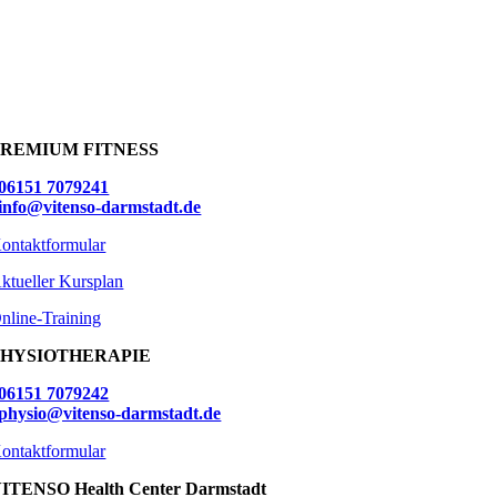
PREMIUM FITNESS
06151 7079241
info@vitenso-darmstadt.de
ontaktformular
ktueller Kursplan
nline-Training
PHYSIOTHERAPIE
06151 7079242
physio@vitenso-darmstadt.de
ontaktformular
ITENSO Health Center Darmstadt