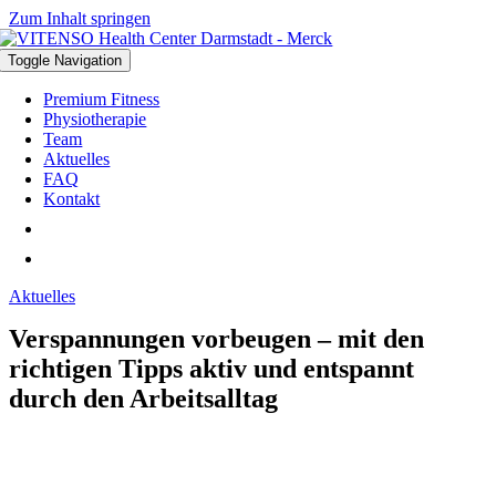
Zum Inhalt springen
Toggle Navigation
Premium Fitness
Physiotherapie
Team
Aktuelles
FAQ
Kontakt
Aktuelles
Verspannungen vorbeugen – mit den
richtigen Tipps aktiv und entspannt
durch den Arbeitsalltag